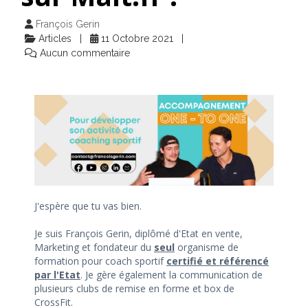
François Gerin
Articles
11 Octobre 2021
Aucun commentaire
J'espère que tu vas bien.
Je suis François Gerin, diplômé d'Etat en vente,
Marketing et fondateur du
seul
organisme de
formation pour coach sportif
certifié et référencé
par l'Etat
. Je gère également la communication de
plusieurs clubs de remise en forme et box de
CrossFit.