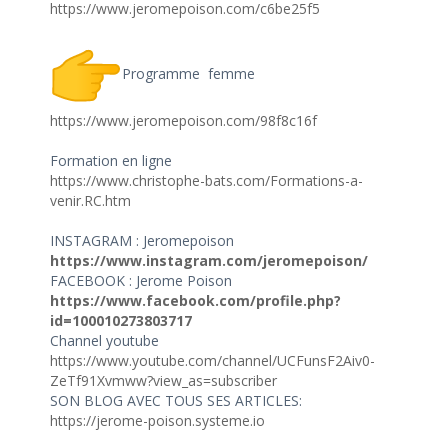
https://www.jeromepoison.com/
c6be25f5
Programme femme
https://www.jeromepoison.com/
98f8c16f
Formation en ligne
https://www.christophe-bats.
com/Formations-a-
venir.RC.htm
INSTAGRAM : Jeromepoison
https://www.instagram.com/
jeromepoison/
FACEBOOK : Jerome Poison
https://www.facebook.com/
profile.php?
id=100010273803717
Channel youtube
https://www.youtube.com/
channel/UCFunsF2Aiv0-
ZeTf91Xvmww?view_as=subscriber
SON BLOG AVEC TOUS SES ARTICLES:
https://jerome-poison.systeme.
io