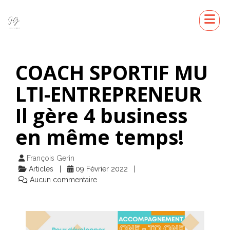
COACH SPORTIF MU
LTI-ENTREPRENEUR
Il gère 4 business
en même temps!
François Gerin
Articles
09 Février 2022
Aucun commentaire