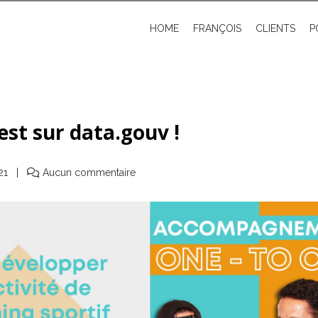
HOME
FRANÇOIS
CLIENTS
P
est sur data.gouv !
21
Aucun commentaire