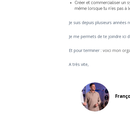
Créer et commercialiser un 
même lorsque tu n'es pas à l
Je suis depuis plusieurs années r
Je me permets de te joindre ici 
Et pour terminer :
voici mon org
A très vite,
Franço