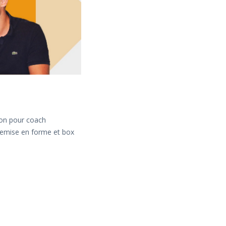
on pour coach
 remise en forme et box