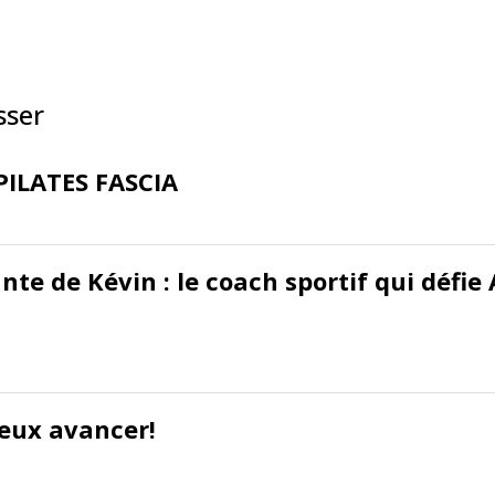
sser
 PILATES FASCIA
rante de Kévin : le coach sportif qui déf
eux avancer!