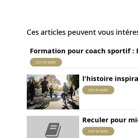
Ces articles peuvent vous intére
Formation pour coach sportif :
Lire la suite
l'histoire inspi
Lire la suite
Reculer pour mi
Lire la suite