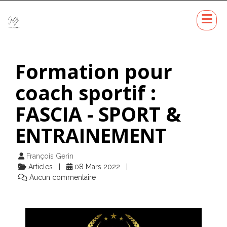
Formation pour
coach sportif :
FASCIA - SPORT &
ENTRAINEMENT
François Gerin
Articles
08 Mars 2022
Aucun commentaire