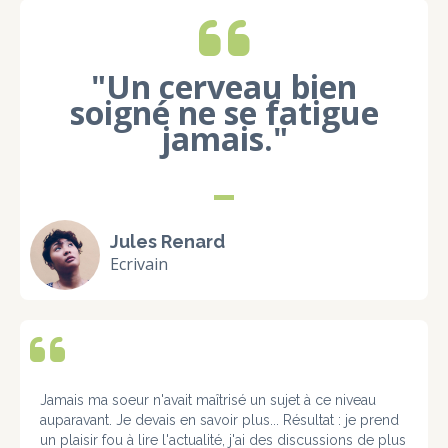
"Un cerveau bien
soigné ne se fatigue
jamais."
Jules Renard
Ecrivain
Jamais ma soeur n'avait maîtrisé un sujet à ce niveau
auparavant. Je devais en savoir plus... Résultat : je prend
un plaisir fou à lire l'actualité, j'ai des discussions de plus