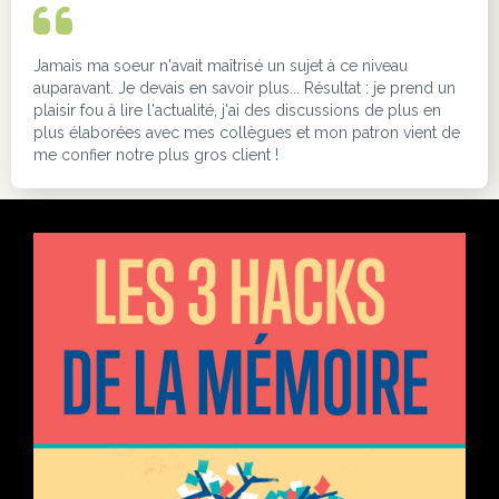
Jamais ma soeur n'avait maîtrisé un sujet à ce niveau
auparavant. Je devais en savoir plus... Résultat : je prend un
plaisir fou à lire l'actualité, j'ai des discussions de plus en
plus élaborées avec mes collègues et mon patron vient de
me confier notre plus gros client !